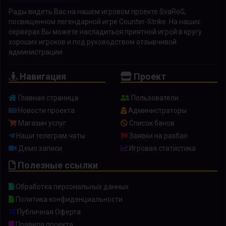
Рады видеть Вас на нашем игровом проекте SvaRoG,
посвященном легендарной игре Counter-Strike. На наших
серверах Вы можете насладиться приятной игрой в кругу
хороших игроков и под руководством отзывчивой
администрации.
Навигация
Проект
Главная страница
Пользователи
Новости проекта
Администраторы
Магазин услуг
Список банов
Наши телеграм чаты
Заявки на разбан
Демо записи
Игровая статистика
Полезные ссылки
Обработка персональных данных
Политика конфиденциальности
Публичная Оферта
Правила проекта