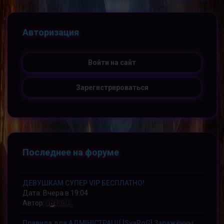
Авторизация
Войти на сайт
Зарегистрироваться
Последнее на форуме
ДЕВУШКАМ СУПЕР VIP БЕСПЛАТНО!
Дата: Вчера в 19:04
Автор:
xb1ade_
Правила для АДМІНІСТРАЦІЇ [SvaRoG] Заражённые Земли [ZM]