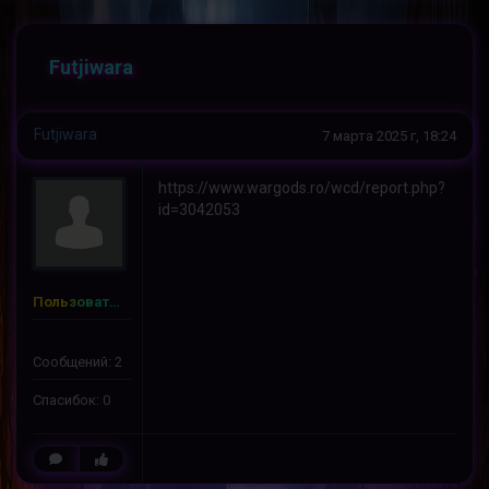
Futjiwara
Futjiwara
7 марта 2025 г, 18:24
https://www.wargods.ro/wcd/report.php?
id=3042053
Пользователь
Сообщений: 2
Спасибок: 0