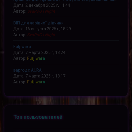
Дата: 2 декабря 2025 г, 11:44
Автор:
SvaRoG l Night
ВІП для чарівної дівчини
Дата: 16 августа 2025 г, 18:29
Автор:
SvaRoG l Night
Futjiwara
Дата: 7 марта 2025 г, 18:24
Автор:
Futjiwara
варгодс AURA
Дата: 7 марта 2025 г, 18:17
Автор:
Futjiwara
Топ пользователей