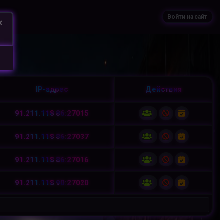
Войти на сайт
×
IP-адрес
Действия
91.211.118.86:27015
91.211.118.86:27037
91.211.118.86:27016
91.211.118.90:27020