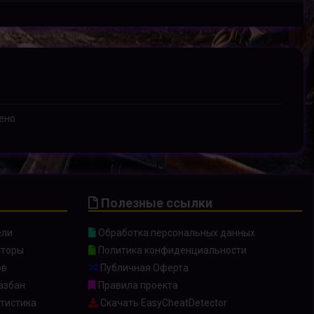
ено
Полезные ссылки
ели
Обработка персональных данных
торы
Политика конфиденциальности
ов
Публичная Оферта
азбан
Правила проекта
тистика
Скачать EasyCheatDetector