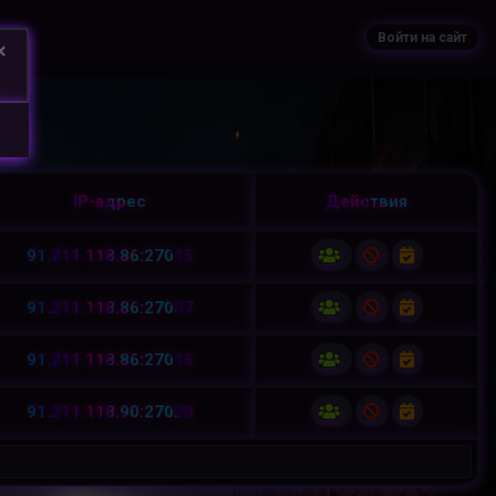
Войти на сайт
×
IP-адрес
Действия
91.211.118.86:27015
91.211.118.86:27037
91.211.118.86:27016
91.211.118.90:27020