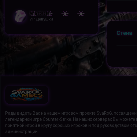
Anastasia
VIP Девушки
Стена
Рады видеть Вас на нашем игровом проекте SvaRoG, посвящен
легендарной игре Counter-Strike. На наших серверах Вы можете
приятной игрой в кругу хороших игроков и под руководством о
администрации.