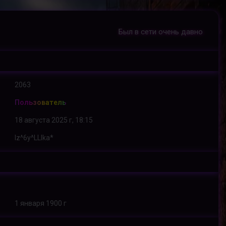
Был в сети очень давно
2063
Пользователь
18 августа 2025 г, 18:15
Iz^6y^LLIka*
1 января 1900 г