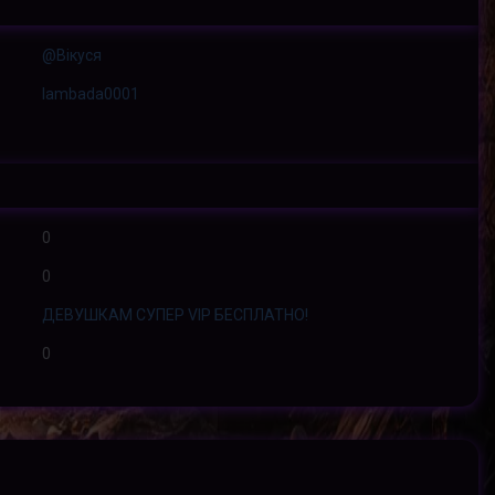
@Вікуся
lambada0001
0
0
ДЕВУШКАМ СУПЕР VIP БЕСПЛАТНО!
0