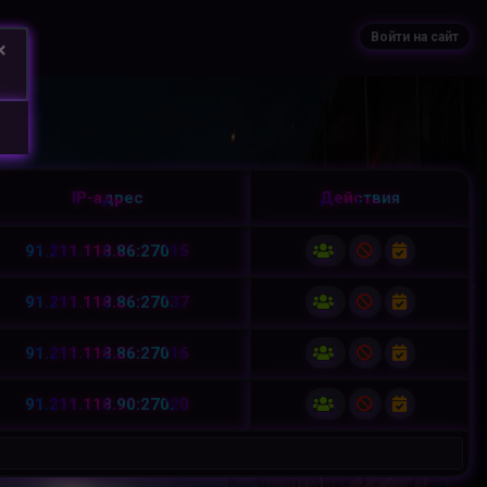
Войти на сайт
×
IP-адрес
Действия
91.211.118.86:27015
91.211.118.86:27037
91.211.118.86:27016
91.211.118.90:27020