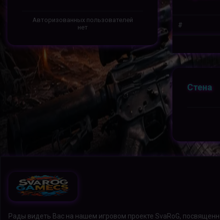
Авторизованных пользователей
#
нет
Стена
Рады видеть Вас на нашем игровом проекте SvaRoG, посвящен