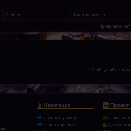
Сервер
Идентификатор
Привилегий нет
Сообщений не найд
Навигация
Проект
Главная страница
Пользоват
Новости проекта
Администра
ном