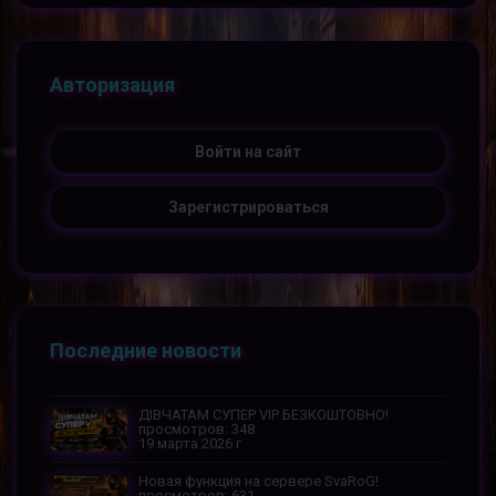
Авторизация
Войти на сайт
Зарегистрироваться
Последние новости
ДІВЧАТАМ СУПЕР VIP БЕЗКОШТОВНО!
просмотров: 348
19 марта 2026 г
Новая функция на сервере SvaRoG!
просмотров: 631