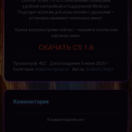
Counter-Strike 1.6 со стабильными серверами,
удобной настройкой и поддержкой Windows.
Подходит игрокам для игры онлайн с друзьями —
установка занимает несколько минут.
Нужна загрузка прямо сейчас — нажмите кнопку или
картинку ниже.
СКАЧАТЬ CS 1.6
Просмотров: 462
Дата создания: 6 июня 2026 г
Категория:
Новости проекта
Автор:
SvaRoG l Night
Комментарии
Комментариев нет